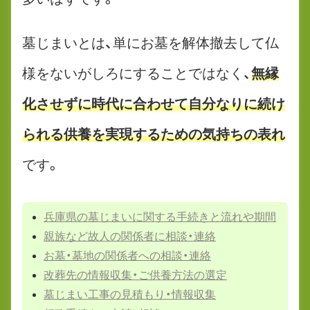
墓じまいとは、単にお墓を解体撤去して仏
様をないがしろにすることではなく、
無縁
化させずに時代に合わせて自分なりに続け
られる供養を実現するための気持ちの表れ
です。
兵庫県の墓じまいに関する手続きと流れや期間
親族など故人の関係者に相談・連絡
お墓・墓地の関係者への相談・連絡
改葬先の情報収集・ご供養方法の選定
墓じまい工事の見積もり・情報収集