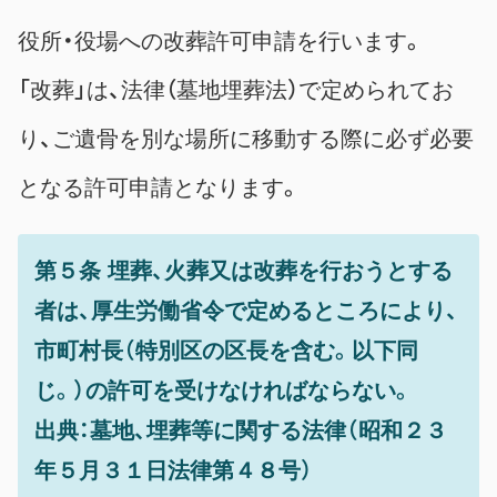
役所・役場への改葬許可申請を行います。
「改葬」は、法律（墓地埋葬法）で定められてお
り、ご遺骨を別な場所に移動する際に必ず必要
となる許可申請となります。
第５条 埋葬、火葬又は改葬を行おうとする
者は、厚生労働省令で定めるところにより、
市町村長（特別区の区長を含む。以下同
じ。）の許可を受けなければならない。
出典：墓地、埋葬等に関する法律（昭和２３
年５月３１日法律第４８号）