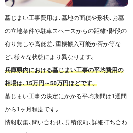
墓じまい工事費用は、墓地の面積や形状、お墓
の立地条件や駐車スペースからの距離・階段の
有り無しや高低差、重機搬入可能か否か等な
ど、様々な状態により異なります。
兵庫県内における墓じまい工事の平均費用の
相場は、15万円～50万円ほどです。
墓じまい工事の決定にかかる平均期間は1週間
から1ヶ月程度です。
情報収集、問い合わせ、見積依頼、詳細打ち合わ