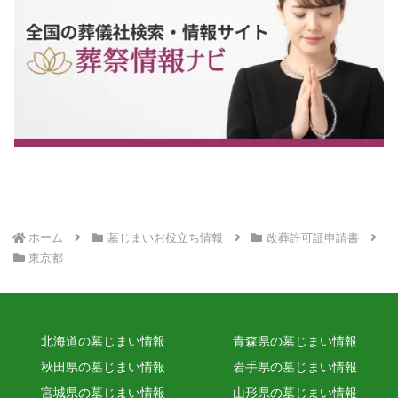
ホーム
墓じまいお役立ち情報
改葬許可証申請書
東京都
北海道の墓じまい情報
青森県の墓じまい情報
秋田県の墓じまい情報
岩手県の墓じまい情報
宮城県の墓じまい情報
山形県の墓じまい情報