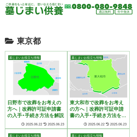
通話
無料
年中
無休
東京都
墓じまいお役立ち情報
墓じまいお役立ち情報
日野市で改葬をお考えの
東大和市で改葬をお考え
方へ｜改葬許可証申請書
の方へ｜改葬許可証申請
の入手・手続き方法を解説
書の入手・手続き方法を解
説
2025.06.22
2025.06.23
2025.06.22
2025.06.23
墓じまいお役立ち情報
墓じまいお役立ち情報