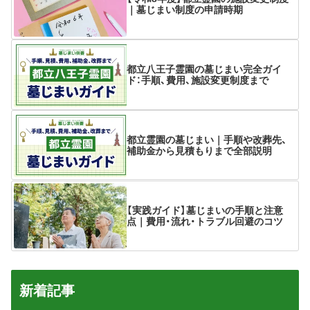
｜墓じまい制度の申請時期
都立八王子霊園の墓じまい完全ガイ
ド：手順、費用、施設変更制度まで
都立霊園の墓じまい｜手順や改葬先、
補助金から見積もりまで全部説明
【実践ガイド】墓じまいの手順と注意
点｜費用・流れ・トラブル回避のコツ
新着記事