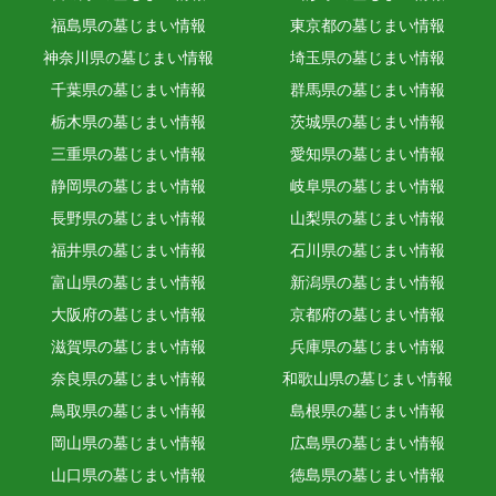
福島県の墓じまい情報
東京都の墓じまい情報
神奈川県の墓じまい情報
埼玉県の墓じまい情報
千葉県の墓じまい情報
群馬県の墓じまい情報
栃木県の墓じまい情報
茨城県の墓じまい情報
三重県の墓じまい情報
愛知県の墓じまい情報
静岡県の墓じまい情報
岐阜県の墓じまい情報
長野県の墓じまい情報
山梨県の墓じまい情報
福井県の墓じまい情報
石川県の墓じまい情報
富山県の墓じまい情報
新潟県の墓じまい情報
大阪府の墓じまい情報
京都府の墓じまい情報
滋賀県の墓じまい情報
兵庫県の墓じまい情報
奈良県の墓じまい情報
和歌山県の墓じまい情報
鳥取県の墓じまい情報
島根県の墓じまい情報
岡山県の墓じまい情報
広島県の墓じまい情報
山口県の墓じまい情報
徳島県の墓じまい情報