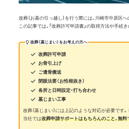
改葬（お墓の引っ越し）を行う際には、川崎市中原区へ
この記事では、「改葬許可申請書」の取得方法や手続き
改葬（墓じまい）をお考えの方へ
改葬許可申請
お骨引上げ
ご遺骨搬送
閉眼法要（お性根抜き）
各所と日時設定・打ち合わせ
墓じまい工事
改葬（墓じまい）には上記のような対応が必要です
当社では
改葬申請サポートはもちろんのこと、無料