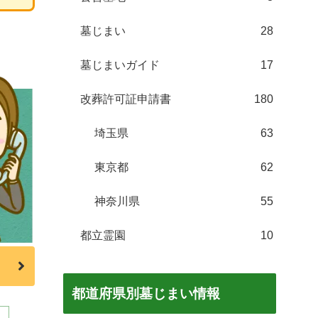
墓じまい
28
墓じまいガイド
17
改葬許可証申請書
180
埼玉県
63
東京都
62
神奈川県
55
都立霊園
10
都道府県別墓じまい情報