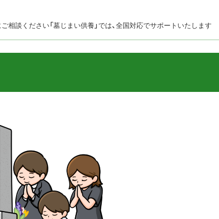
にご相談ください「墓じまい供養」では、全国対応でサポートいたします