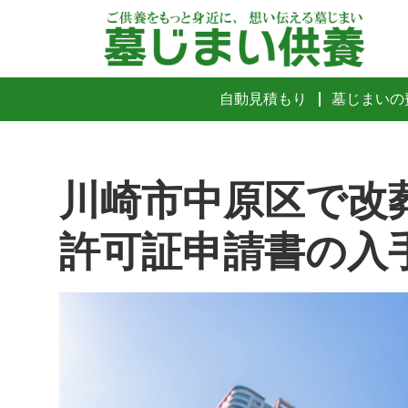
自動見積もり
墓じまいの
川崎市中原区で改
許可証申請書の入