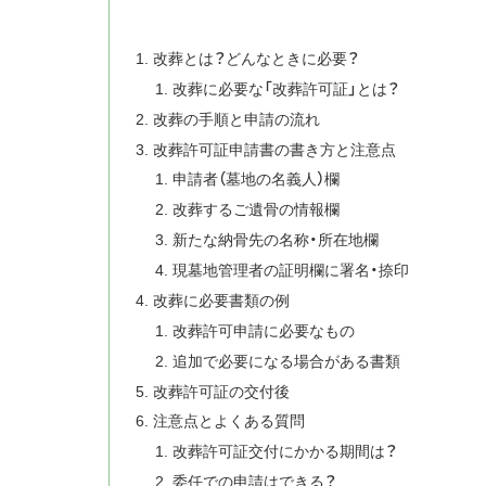
改葬とは？どんなときに必要？
改葬に必要な「改葬許可証」とは？
改葬の手順と申請の流れ
改葬許可証申請書の書き方と注意点
申請者（墓地の名義人）欄
改葬するご遺骨の情報欄
新たな納骨先の名称・所在地欄
現墓地管理者の証明欄に署名・捺印
改葬に必要書類の例
改葬許可申請に必要なもの
追加で必要になる場合がある書類
改葬許可証の交付後
注意点とよくある質問
改葬許可証交付にかかる期間は？
委任での申請はできる？