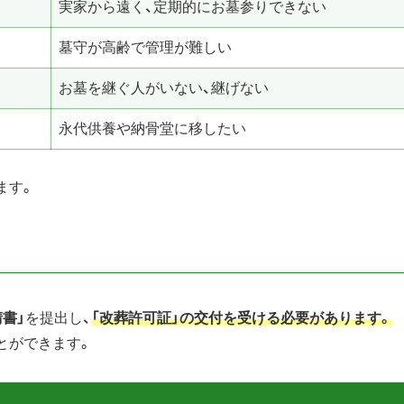
実家から遠く、定期的にお墓参りできない
墓守が高齢で管理が難しい
お墓を継ぐ人がいない、継げない
永代供養や納骨堂に移したい
ます。
書」
を提出し、
「改葬許可証」の交付を受ける必要があります。
とができます。