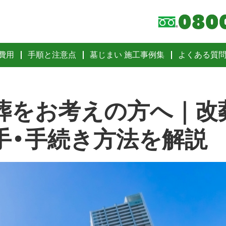
費用
手順と注意点
墓じまい 施工事例集
よくある質
葬をお考えの方へ｜改
手・手続き方法を解説