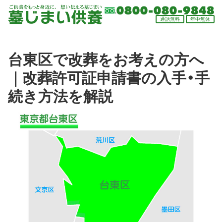
通話
無料
年中
無休
台東区で改葬をお考えの方へ
｜改葬許可証申請書の入手・手
続き方法を解説