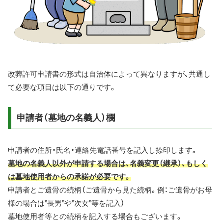
改葬許可申請書の形式は自治体によって異なりますが、共通し
て必要な項目は以下の通りです。
申請者（墓地の名義人）欄
申請者の住所・氏名・連絡先電話番号を記入し捺印します。
墓地の名義人以外が申請する場合は、名義変更（継承）、もしく
は墓地使用者からの承諾が必要です。
申請者とご遺骨の続柄（ご遺骨から見た続柄。例：ご遺骨がお母
様の場合は”長男”や”次女”等を記入）
墓地使用者等との続柄を記入する場合もございます。