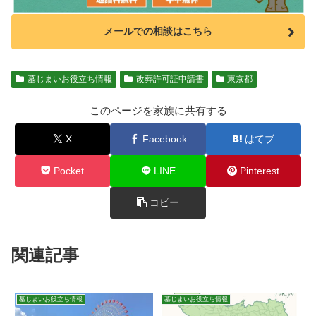
メールでの相談はこちら
墓じまいお役立ち情報
改葬許可証申請書
東京都
このページを家族に共有する
X
Facebook
はてブ
Pocket
LINE
Pinterest
コピー
関連記事
墓じまいお役立ち情報
墓じまいお役立ち情報