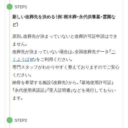
STEP1
新しい改葬先を決める（例：樹木葬・永代供養墓・霊園な
ど）
原則、改葬先が決まっていないと改葬許可証申請はでき
ません。
改葬先が決まっていない場合は、全国改葬先データ「
ご
くようば
」をご利用ください。
専門スタッフがわかりやすく整えておりますのでご安心
ください。
納骨を希望する施設（改葬先）から、「墓地使用許可証」
「永代使用承諾証」「受入証明書」などを発行してもらい
ます。
STEP2