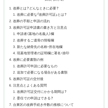
改葬とは？どんなときに必要？
改葬に必要な「改葬許可証」とは？
改葬の手順と申請の流れ
改葬許可証申請書の書き方と注意点
申請者（墓地の名義人）欄
改葬するご遺骨の情報欄
新たな納骨先の名称・所在地欄
現墓地管理者の証明欄に署名・捺印
改葬に必要書類の例
改葬許可申請に必要なもの
追加で必要になる場合がある書類
改葬許可証の交付後
注意点とよくある質問
改葬許可証交付にかかる期間は？
委任での申請はできる？
台東区の改葬手続き件数の推移について