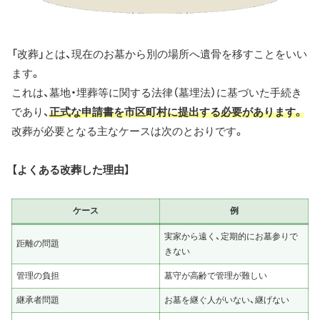
「改葬」とは、現在のお墓から別の場所へ遺骨を移すことをいい
ます。
これは、墓地・埋葬等に関する法律（墓埋法）に基づいた手続き
であり、
正式な申請書を市区町村に提出する必要があります。
改葬が必要となる主なケースは次のとおりです。
【よくある改葬した理由】
ケース
例
実家から遠く、定期的にお墓参りで
距離の問題
きない
管理の負担
墓守が高齢で管理が難しい
継承者問題
お墓を継ぐ人がいない、継げない