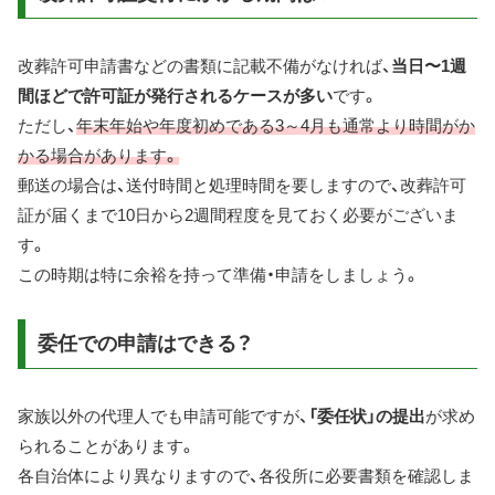
改葬許可申請書などの書類に記載不備がなければ、
当日〜1週
間ほどで許可証が発行されるケースが多い
です。
ただし、
年末年始や年度初めである3～4月も通常より時間がか
かる場合があります。
郵送の場合は、送付時間と処理時間を要しますので、改葬許可
証が届くまで10日から2週間程度を見ておく必要がございま
す。
この時期は特に余裕を持って準備・申請をしましょう。
委任での申請はできる？
家族以外の代理人でも申請可能ですが、
「委任状」の提出
が求め
られることがあります。
各自治体により異なりますので、各役所に必要書類を確認しま