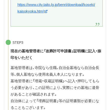
https://www.city.taito.lg.jp/benri/download/koseki/
kaisokyoka.html
STEP3
現在の墓地管理者に「改葬許可申請書」証明欄に記入・捺
印をいただく
墓地管理者は、寺院なら住職、自治会墓地なら自治会長
等、個人墓地なら使用名義人本人になります。
墓地管理者に「埋蔵・収蔵証明欄」へ記入・押印してもら
う必要があり、この証明により、実際にその墓地に遺骨
があることが確認されます。
自治体によって「埋葬証明書」等の証明書類が必要にな
ることもございます。