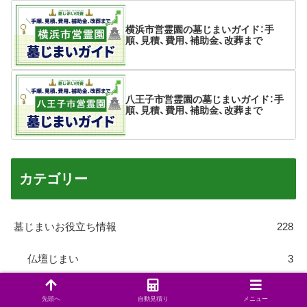
横浜市営霊園の墓じまいガイド：手
順、見積、費用、補助金、改葬まで
八王子市営霊園の墓じまいガイド：手
順、見積、費用、補助金、改葬まで
カテゴリー
墓じまいお役立ち情報
228
仏壇じまい
3
公営墓地
8
先頭へ
自動見積り
メニュー