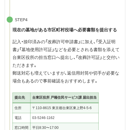
STEP4
現在の墓地がある市区町村役場へ必要書類を提出する
記入・捺印済みの「改葬許可申請書」に加え、「受入証明
書」「墓地使用許可証」などを必要とされる書類を添えて
台東区役所の担当窓口へ提出し、「改葬許可証」と交付い
ただきます。
郵送対応も増えていますが、返信用封筒や切手が必要な
場合もあるので事前確認をおすすめします。
提出先
台東区役所 戸籍住民サービス課 届出担当
住所
〒110-8615 東京都台東区東上野4-5-6
電話
03-5246-1162
窓口時間
平日8:30〜17:00