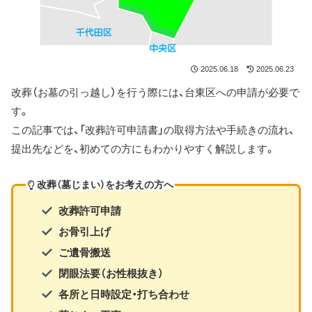
2025.06.18
2025.06.23
改葬（お墓の引っ越し）を行う際には、台東区への申請が必要で
す。
この記事では、「改葬許可申請書」の取得方法や手続きの流れ、
提出先などを、初めての方にもわかりやすく解説します。
改葬（墓じまい）をお考えの方へ
改葬許可申請
お骨引上げ
ご遺骨搬送
閉眼法要（お性根抜き）
各所と日時設定・打ち合わせ