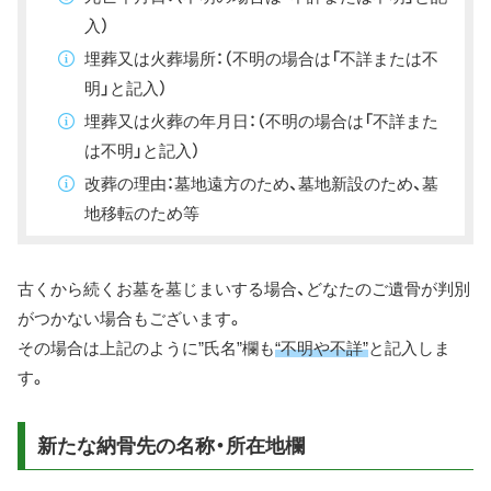
入）
埋葬又は火葬場所：（不明の場合は「不詳または不
明」と記入）
埋葬又は火葬の年月日：（不明の場合は「不詳また
は不明」と記入）
改葬の理由：墓地遠方のため、墓地新設のため、墓
地移転のため等
古くから続くお墓を墓じまいする場合、どなたのご遺骨が判別
がつかない場合もございます。
その場合は上記のように”氏名”欄も
“不明や不詳”
と記入しま
す。
新たな納骨先の名称・所在地欄