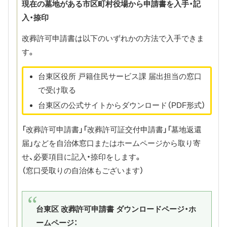
現在の墓地がある市区町村役場から申請書を入手・記
入・捺印
改葬許可申請書は以下のいずれかの方法で入手できま
す。
台東区役所 戸籍住民サービス課 届出担当の窓口
で受け取る
台東区の公式サイトからダウンロード（PDF形式）
「改葬許可申請書」「改葬許可証交付申請書」「墓地返還
届」などを自治体窓口またはホームページから取り寄
せ、必要項目に記入・捺印をします。
（窓口受取りの自治体もございます）
台東区 改葬許可申請書 ダウンロードページ・ホ
ームページ：